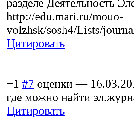
разделе Деятельность Э
http://edu.mari.ru/mouo-
volzhsk/sosh4/Lists/journa
Цитировать
+1
#7
оценки
—
16.03.20
где можно найти эл.журн
Цитировать