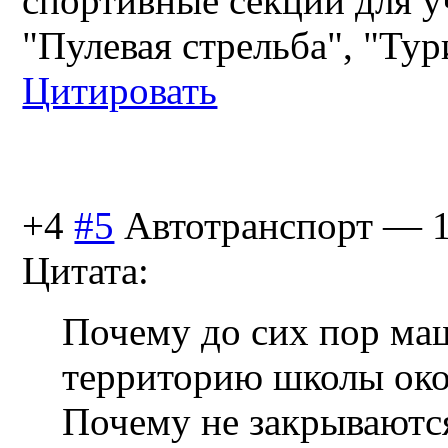
спортивные секции для у
"Пулевая стрельба", "Тур
Цитировать
+4
#5
Автотранспорт
—
Цитата:
Почему до сих пор ма
территорию школы око
Почему не закрываютс