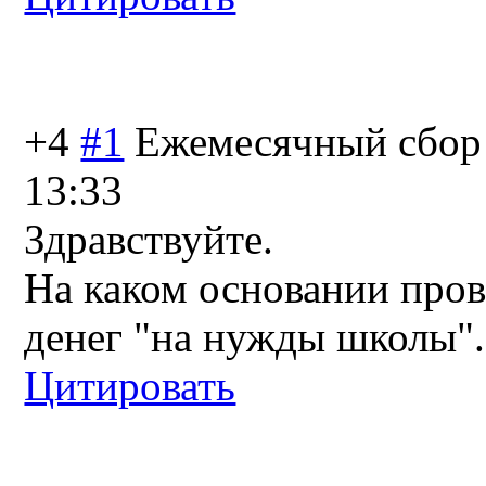
+4
#1
Ежемесячный сбор 
13:33
Здравствуйте.
На каком основании про
денег "на нужды школы".
Цитировать