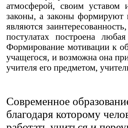
атмосферой, своим уставом 
законы, а законы формируют 
являются заинтересо
ванность,
постулатах построена любая
Формирование мотивации к об
учащегося, и возможна она пр
учителя его предметом, учител
Современное образование 
благодаря которому чело
работать учиться и пере