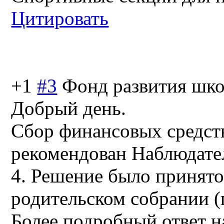
Цитировать
+1
#3
Фонд развития шк
Добрый день.
Сбор финансовых средст
рекомендован Наблюда
4. Решение было принят
родительском собрании (п
Более подробный ответ н