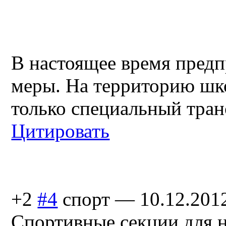
В настоящее время пред
меры. На территорию шк
только специальный тран
Цитировать
+2
#4
спорт
—
10.12.201
Спортивные секции для н