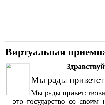
Виртуальная приемн
Здравст
вуй
Мы рады приветств
Мы рады п
риветствов
– это государство со своим 