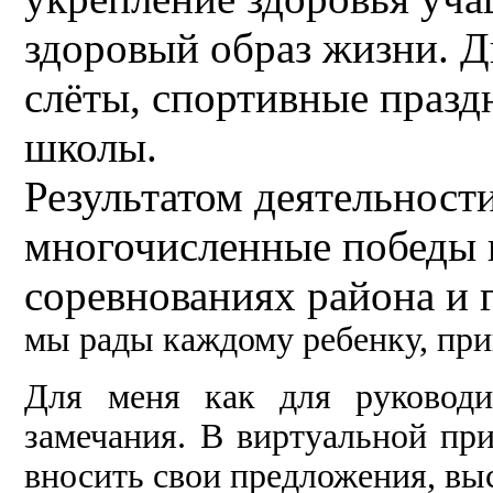
здоровый образ жизни. Д
слёты, спортивные празд
школы.
Результатом деятельност
многочисленные победы н
соревнованиях района и 
мы рады каждому ребенку, пр
Для меня как для руковод
замечания. В виртуальной пр
вносить свои предложения, вы