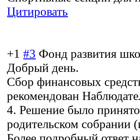
Цитировать
+1
#3
Фонд развития шк
Добрый день.
Сбор финансовых средст
рекомендован Наблюда
4. Решение было принят
родительском собрании (п
Более подробный ответ н