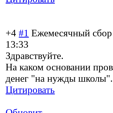
+4
#1
Ежемесячный сбор 
13:33
Здравствуйте.
На каком основании про
денег "на нужды школы".
Цитировать
Обновит