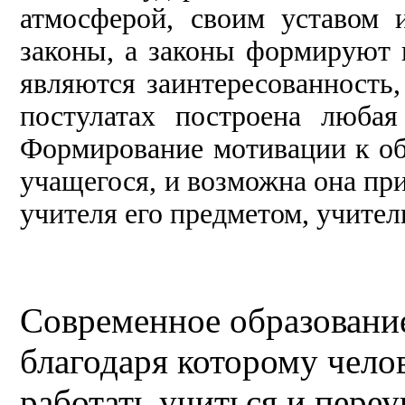
атмосферой, своим уставом 
законы, а законы формируют 
являются заинтересо
ванность,
постулатах построена любая
Формирование мотивации к об
учащегося, и возможна она пр
учителя его предметом, учител
Современное образование 
благодаря которому чело
работать учиться и пере