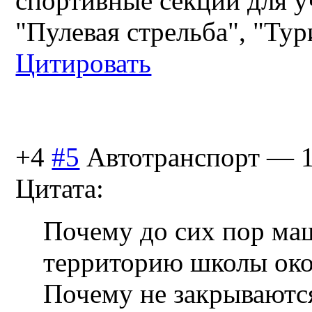
спортивные секции для у
"Пулевая стрельба", "Тур
Цитировать
+4
#5
Автотранспорт
—
Цитата:
Почему до сих пор ма
территорию школы око
Почему не закрываютс