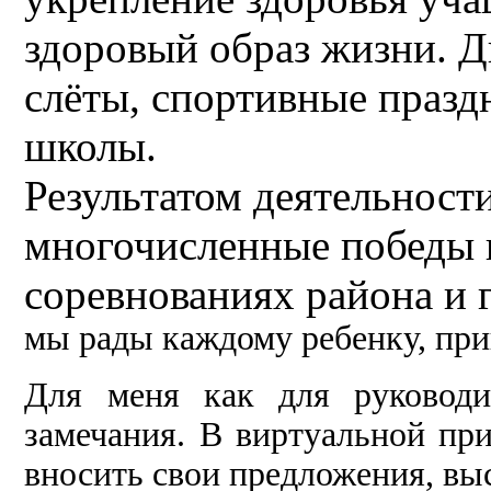
здоровый образ жизни. Д
слёты, спортивные празд
школы.
Результатом деятельност
многочисленные победы н
соревнованиях района и 
мы рады каждому ребенку, пр
Для меня как для руковод
замечания. В виртуальной пр
вносить свои предложения, вы