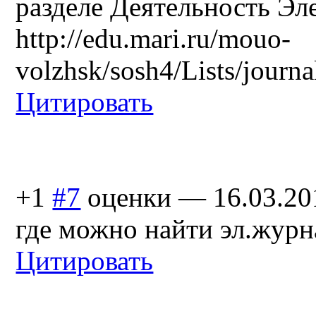
разделе Деятельность Э
http://edu.mari.ru/mouo-
volzhsk/sosh4/Lists/journa
Цитировать
+1
#7
оценки
—
16.03.20
где можно найти эл.журн
Цитировать