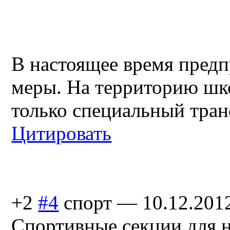
В настоящее время пред
меры. На территорию шк
только специальный тран
Цитировать
+2
#4
спорт
—
10.12.201
Спортивные секции для н