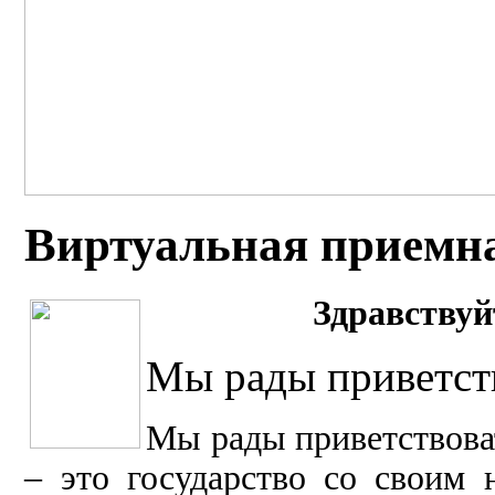
Виртуальная приемн
Здравст
вуй
Мы рады приветств
Мы рады п
риветствов
– это государство со своим 