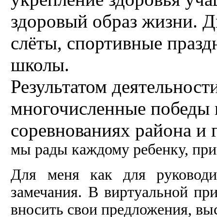
здоровый образ жизни. Д
слёты, спортивные празд
школы.
Результатом деятельност
многочисленные победы н
соревнованиях района и 
мы рады каждому ребенку, пр
Для меня как для руковод
замечания. В виртуальной пр
вносить свои предложения, вы