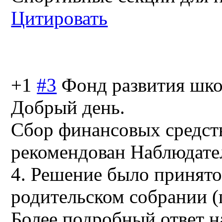
Цитировать
+1
#3
Фонд развития шк
Добрый день.
Сбор финансовых средст
рекомендован Наблюда
4. Решение было принят
родительском собрании (п
Более подробный ответ н