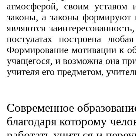
атмосферой, своим уставом 
законы, а законы формируют 
являются заинтересо
ванность,
постулатах построена любая
Формирование мотивации к об
учащегося, и возможна она пр
учителя его предметом, учител
Современное образование 
благодаря которому чело
работать учиться и пере