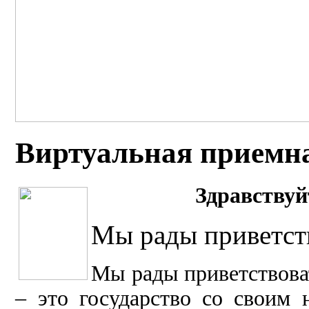
Виртуальная приемн
Здравст
вуй
Мы рады приветств
Мы рады п
риветствов
– это государство со своим 