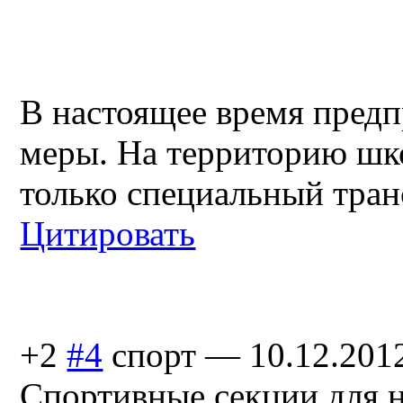
В настоящее время пред
меры. На территорию шк
только специальный тран
Цитировать
+2
#4
спорт
—
10.12.201
Спортивные секции для н