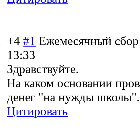
+4
#1
Ежемесячный сбор 
13:33
Здравствуйте.
На каком основании про
денег "на нужды школы".
Цитировать