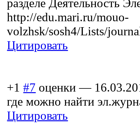
разделе Деятельность Э
http://edu.mari.ru/mouo-
volzhsk/sosh4/Lists/journa
Цитировать
+1
#7
оценки
—
16.03.20
где можно найти эл.журн
Цитировать