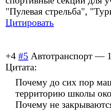
спортивные секции для у
"Пулевая стрельба", "Тур
Цитировать
+4
#5
Автотранспорт
—
Цитата:
Почему до сих пор ма
территорию школы око
Почему не закрываютс