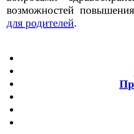
возможностей повышени
для родителей
.
Пр