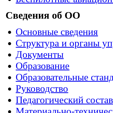
Сведения об ОО
Основные сведения
Структура и органы у
Документы
Образование
Образовательные стан
Руководство
Педагогический соста
Материально-техничес