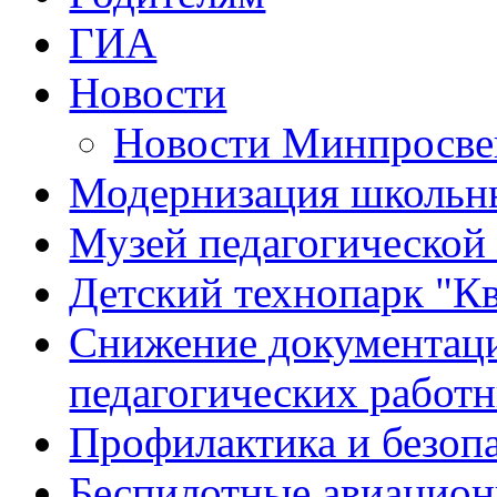
ГИА
Новости
Новости Минпросве
Модернизация школьны
Музей педагогической
Детский технопарк "К
Снижение документаци
педагогических работ
Профилактика и безоп
Беспилотные авиацио