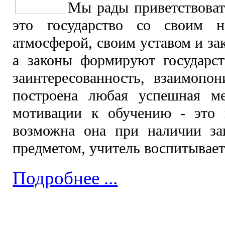
Мы рады п
риветствова
это государство со своим н
атмосферой, своим уставом и за
а законы формируют государс
заинтересо
ванность, взаимопон
построена любая успешная ме
мотивации к обучению - это 
возможна она при наличии заи
предметом, учитель воспитывает
Подробнее ...