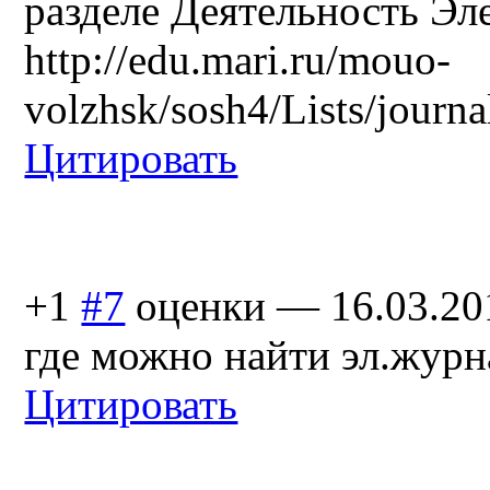
разделе Деятельность Э
http://edu.mari.ru/mouo-
volzhsk/sosh4/Lists/journa
Цитировать
+1
#7
оценки
—
16.03.20
где можно найти эл.журн
Цитировать