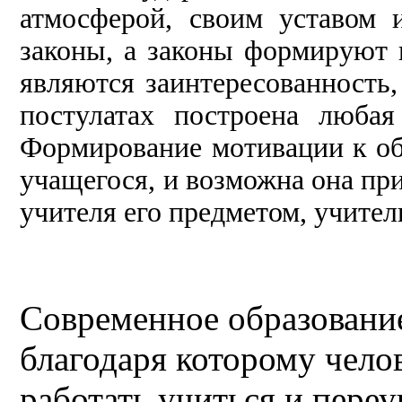
атмосферой, своим уставом 
законы, а законы формируют 
являются заинтересо
ванность,
постулатах построена любая
Формирование мотивации к об
учащегося, и возможна она пр
учителя его предметом, учител
Современное образование 
благодаря которому чело
работать учиться и пере