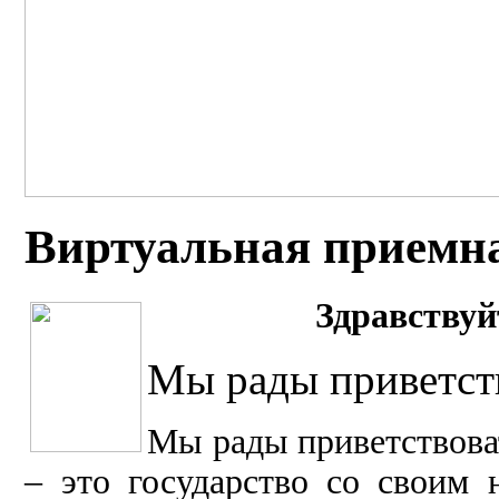
Виртуальная приемн
Здравст
вуй
Мы рады приветств
Мы рады п
риветствов
– это государство со своим 