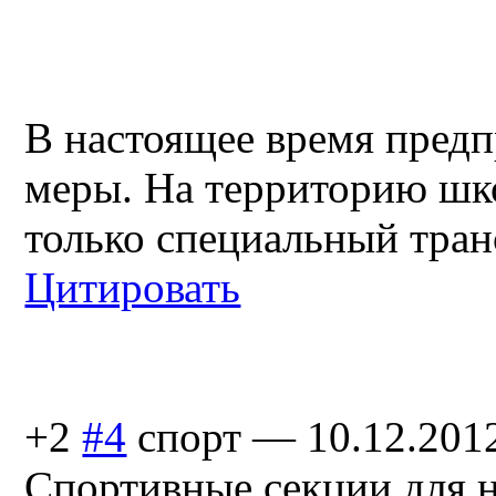
В настоящее время пред
меры. На территорию шк
только специальный тран
Цитировать
+2
#4
спорт
—
10.12.201
Спортивные секции для н