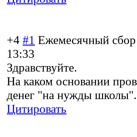
+4
#1
Ежемесячный сбор 
13:33
Здравствуйте.
На каком основании про
денег "на нужды школы".
Цитировать