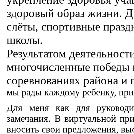
здоровый образ жизни. Д
слёты, спортивные празд
школы.
Результатом деятельност
многочисленные победы н
соревнованиях района и 
мы рады каждому ребенку, пр
Для меня как для руковод
замечания. В виртуальной пр
вносить свои предложения, вы