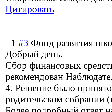
Цитировать
+1
#3
Фонд развития шк
Добрый день.
Сбор финансовых средст
рекомендован Наблюда
4. Решение было принят
родительском собрании (п
Более подробный ответ н