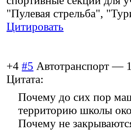
спортивные секции для у
"Пулевая стрельба", "Тур
Цитировать
+4
#5
Автотранспорт
—
Цитата:
Почему до сих пор ма
территорию школы око
Почему не закрываютс