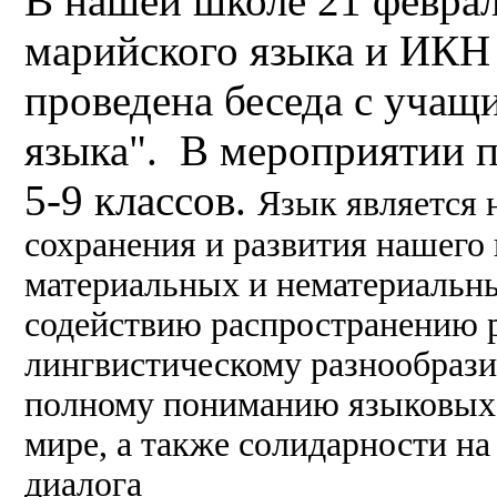
В нашей школе 21 феврал
марийского языка и ИКН
проведена беседа с учащ
языка". В мероприятии 
5-9 классов.
Язык является
сохранения и развития нашего 
материальных и нематериальн
содействию распространению р
лингвистическому разнообрази
полному пониманию языковых 
мире, а также солидарности на
диалога