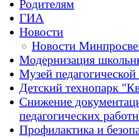
Родителям
ГИА
Новости
Новости Минпросве
Модернизация школьны
Музей педагогической
Детский технопарк "К
Снижение документаци
педагогических работ
Профилактика и безоп