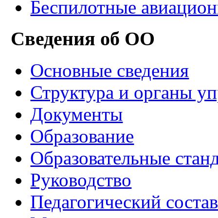
Беспилотные авиацио
Сведения об ОО
Основные сведения
Структура и органы у
Документы
Образование
Образовательные стан
Руководство
Педагогический соста