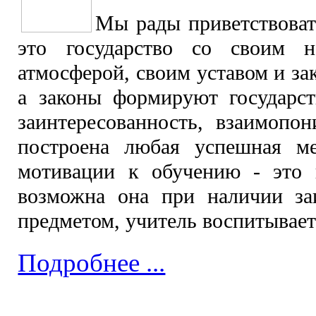
Мы рады п
риветствова
это государство со своим н
атмосферой, своим уставом и за
а законы формируют государс
заинтересо
ванность, взаимопон
построена любая успешная ме
мотивации к обучению - это 
возможна она при наличии заи
предметом, учитель воспитывает
Подробнее ...